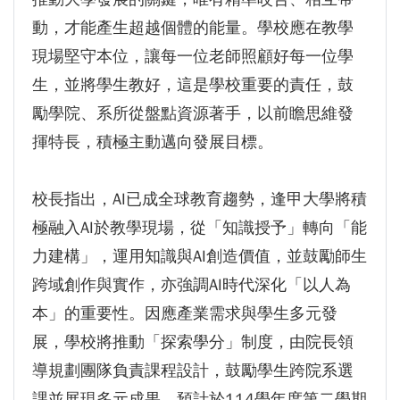
動，才能產生超越個體的能量。學校應在教學
現場堅守本位，讓每一位老師照顧好每一位學
生，並將學生教好，這是學校重要的責任，鼓
勵學院、系所從盤點資源著手，以前瞻思維發
揮特長，積極主動邁向發展目標。
校長指出，AI已成全球教育趨勢，逢甲大學將積
極融入AI於教學現場，從「知識授予」轉向「能
力建構」，運用知識與AI創造價值，並鼓勵師生
跨域創作與實作，亦強調AI時代深化「以人為
本」的重要性。因應產業需求與學生多元發
展，學校將推動「探索學分」制度，由院長領
導規劃團隊負責課程設計，鼓勵學生跨院系選
課並展現多元成果，預計於114學年度第二學期