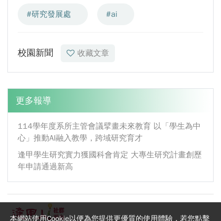
#研究發展處
#ai
校園新聞
收藏文章
更多報導
114學年度系所主管會議擘畫未來教育 以「學生為中
心」推動AI融入教學，跨域研究育才
逢甲學生研究實力獲國科會肯定 大專生研究計畫創歷
年申請通過新高
本網站使用Cookie以便為您提供更優質的使用體驗，若您點擊