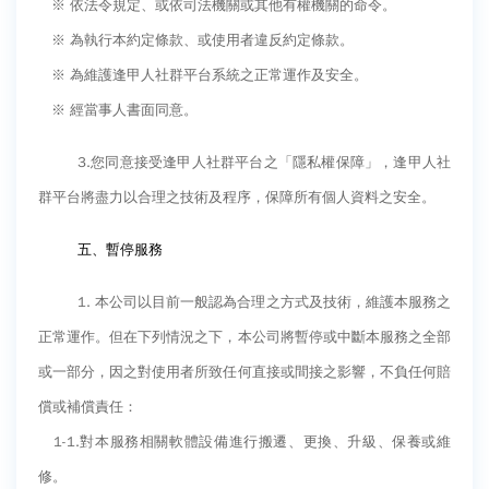
※ 依法令規定、或依司法機關或其他有權機關的命令。
※ 為執行本約定條款、或使用者違反約定條款。
※ 為維護逢甲人社群平台系統之正常運作及安全。
※ 經當事人書面同意。
3.
您同意接受逢甲人社群平台之「隱私權保障」，逢甲人社
群平台將盡力以合理之技術及程序，保障所有個人資料之安全。
五、暫停服務
1.
本公司以目前一般認為合理之方式及技術，維護本服務之
正常運作。但在下列情況之下，本公司將暫停或中斷本服務之全部
或一部分，因之對使用者所致任何直接或間接之影響，不負任何賠
償或補償責任：
1-1.
對本服務相關軟體設備進行搬遷、更換、升級、保養或維
修。