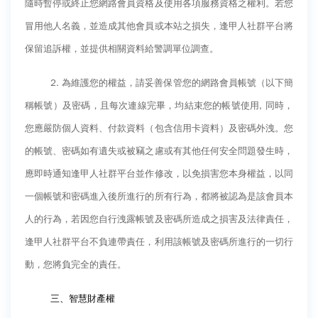
隨時暫停或終止您網路會員資格及使用各項服務資格之權利。若您
冒用他人名義，並造成其他會員或本站之損失，逢甲人社群平台將
保留追訴權，並提供相關資料給警調單位調查。
2.
為維護您的權益，請妥善保管您的網路會員帳號（以下簡
稱帳號）及密碼，且每次連線完畢，均結束您的帳號使用
,
同時，
您應嚴防個人資料、付款資料（包含信用卡資料）及密碼外洩。您
的帳號、密碼如有遺失或被竊之慮或有其他任何安全問題發生時，
應即時通知逢甲人社群平台並作修改，以免損害您本身權益，以同
一個帳號和密碼進入後所進行的所有行為，都將被認為是該會員本
人的行為，若因您自行洩露帳號及密碼所造成之損害及法律責任，
逢甲人社群平台不負連帶責任，利用該帳號及密碼所進行的一切行
動，您將負完全的責任。
三、智慧財產權