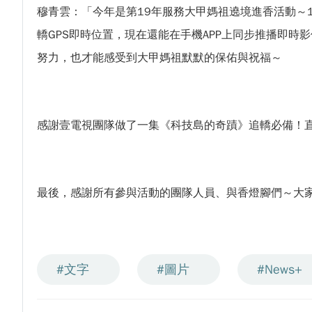
穆青雲：「今年是第19年服務大甲媽祖遶境進香活動～
轎GPS即時位置，現在還能在手機APP上同步推播即
努力，也才能感受到大甲媽祖默默的保佑與祝福～
感謝壹電視團隊做了一集《科技島的奇蹟》追轎必備！直
最後，感謝所有參與活動的團隊人員、與香燈腳們～大
#文字
#圖片
#News+