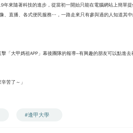
19年來隨著科技的進步，從當初一開始只能在電腦網站上簡單提
時影像、直播、各式便民服務…，一路走來只有參與過的人知道其
擊「大甲媽祖APP」幕後團隊的報導~有興趣的朋友可以點進去
家辛苦了～」
#逢甲大學