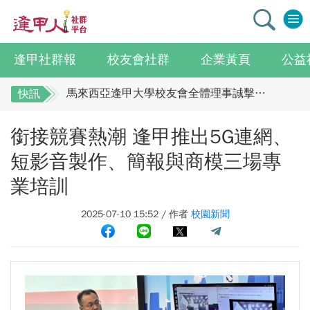
逢甲社群報
校友會社群
企業黃頁
公益
逢甲大學校友總會李明和總會長 獻上最誠摯祝賀江蘇校友分會
馬來西亞逢甲大學校友會全體理事誠擊祝賀 ：江蘇年會圓滿成功！
快訊
全校社團博覽會2.0 精彩片段
逢甲大學校友總會李明和總會長 獻上最誠摯祝
銜接競賽熱潮 逢甲推出5G連網、
賀江蘇校友分會
迎接七線齊發！逢甲領航M6大學系統與臺中捷運共同培育中臺灣捷運人才
逢甲國貿99級校友 李樺仙 學姐
馬來西亞逢甲大學校友會全體理事誠擊祝賀 ：
短影音製作、簡報與商模三場專
【逢甲經濟人會訊】9月號出刊
江蘇年會圓滿成功！
業培訓
全校社團博覽會2.0 精彩片段
114學年度系所主管會議擘畫未來教育 以「學生為中心」推動AI融入教學，跨域研究育才
2025-07-10 15:52 / 作者
校園新聞
迎接七線齊發！逢甲領航M6大學系統與臺中捷
體育教學中心主任王亭文勇奪「2025 CAPA台灣公開賽」公開女雙冠軍
運共同培育中臺灣捷運人才
逢甲大學EMBA舉辦新生共善營 以「大好・共善・同樂」開啟學習新旅程
逢甲國貿99級校友 李樺仙 學姐
【轉載】麗明營造第24屆公益捐血9月10日登場 歡迎企業踴躍參與
【逢甲經濟人會訊】9月號出刊
逢甲大學高承恕董事長演講【世界經濟新版圖?舊版圖?】--世界500強企業
114學年度系所主管會議擘畫未來教育 以「學
龍谷大學師生來訪逢甲 共同探討永續林業與CLT建築發展