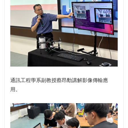
通訊工程學系副教授蔡昂勳講解影像傳輸應
用。