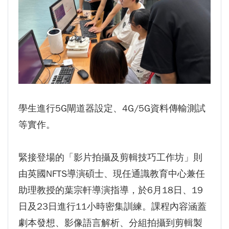
學生進行5G閘道器設定、4G/5G資料傳輸測試
等實作。
緊接登場的「影片拍攝及剪輯技巧工作坊」則
由英國NFTS導演碩士、現任通識教育中心兼任
助理教授的葉宗軒導演指導，於6月18日、19
日及23日進行11小時密集訓練。課程內容涵蓋
劇本發想、影像語言解析、分組拍攝到剪輯製